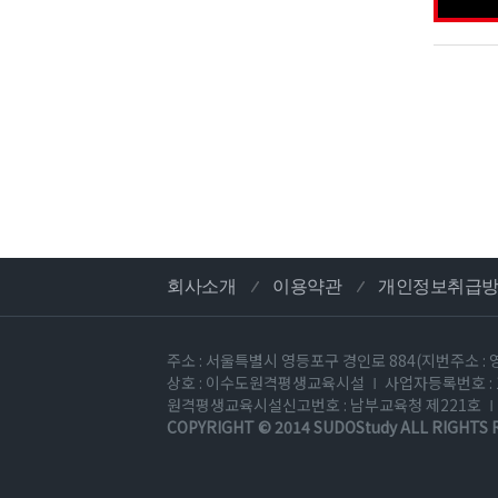
회사소개
이용약관
개인정보취급
주소 : 서울특별시 영등포구 경인로 884(지번주소 : 
상호 : 이수도원격평생교육시설
사업자등록번호 : 1
원격평생교육시설신고번호 : 남부교육청 제221호
COPYRIGHT © 2014
SUDOStudy
ALL RIGHTS 