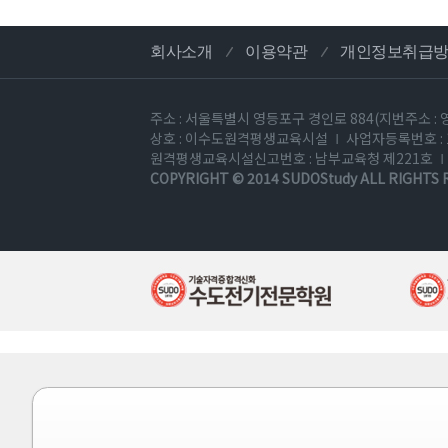
회사소개
이용약관
개인정보취급
주소 : 서울특별시 영등포구 경인로 884(지번주소 : 
상호 : 이수도원격평생교육시설
사업자등록번호 : 1
원격평생교육시설신고번호 : 남부교육청 제221호
COPYRIGHT © 2014
SUDOStudy
ALL RIGHTS 