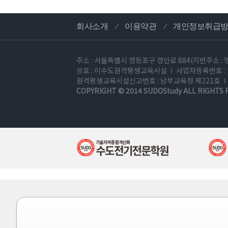
회사소개
이용약관
개인정보취급
주소 : 서울특별시 영등포구 경인로 884(지번주소 : 
상호 : 이수도원격평생교육시설
사업자등록번호 : 1
원격평생교육시설신고번호 : 남부교육청 제221호
COPYRIGHT © 2014
SUDOStudy
ALL RIGHTS 