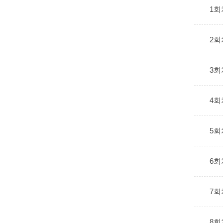
1회
2회
3회
4회
5회
6회
7회
8회