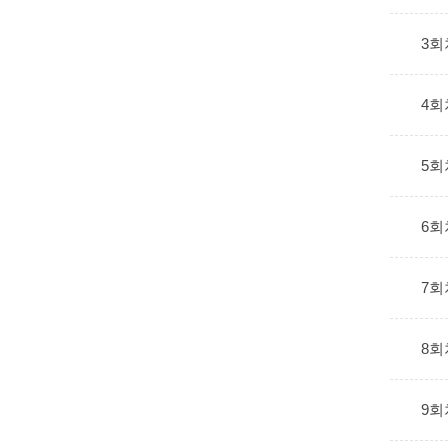
3회
4회
5회
6회
7회
8회
9회