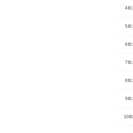
4회
5회
6회
7회
8회
9회
10