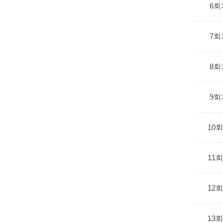
6회
7회
8회
9회
10
11
12
13