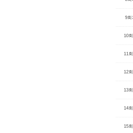
9회
10
11
12
13
14
15