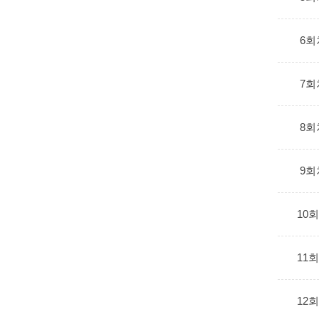
6회
7회
8회
9회
10
11
12