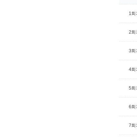
1회
2회
3회
4회
5회
6회
7회