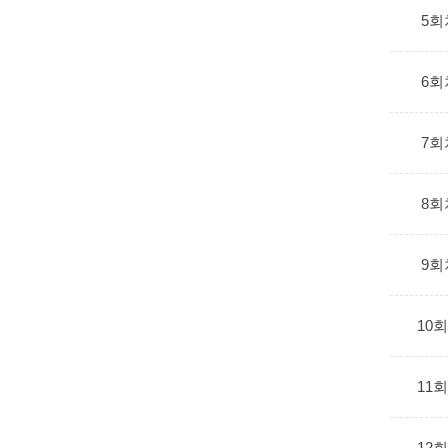
5회
6회
7회
8회
9회
10
11
12