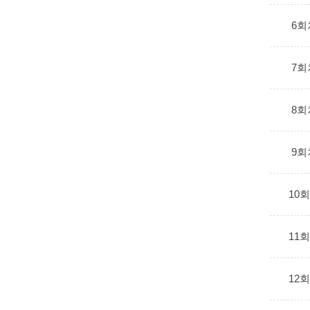
6회
7회
8회
9회
10
11
12