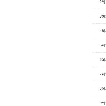
2회
3회
4회
5회
6회
7회
8회
9회