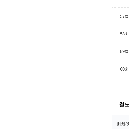
57
58
59
60
철도
회차(