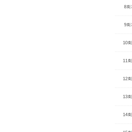
8회
9회
10
11
12
13
14