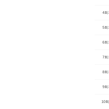
4회
5회
6회
7회
8회
9회
10