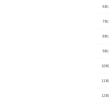
6회
7회
8회
9회
10
11
12