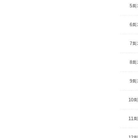
5회
6회
7회
8회
9회
10
11
12