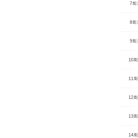
7회
8회
9회
10
11
12
13
14