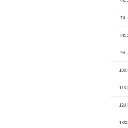
6회
7회
8회
9회
10
11
12
13