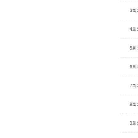
3회
4회
5회
6회
7회
8회
9회