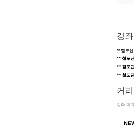
강좌
** 철도
** 철도
** 철도
** 철도
커리
강좌 회차
NE