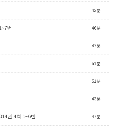
43분
1~7번
46분
47분
51분
51분
43분
14년 4회 1~6번
47분