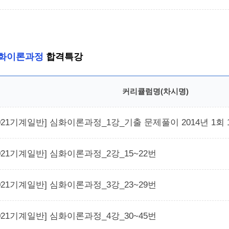
화이론과정
합격특강
커리큘럼명(차시명)
2021기계일반] 심화이론과정_1강_기출 문제풀이 2014년 1회 
2021기계일반] 심화이론과정_2강_15~22번
2021기계일반] 심화이론과정_3강_23~29번
2021기계일반] 심화이론과정_4강_30~45번