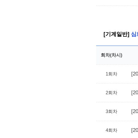
[기계일반]
심
회차(차시)
[
1회차
[
2회차
[
3회차
[
4회차