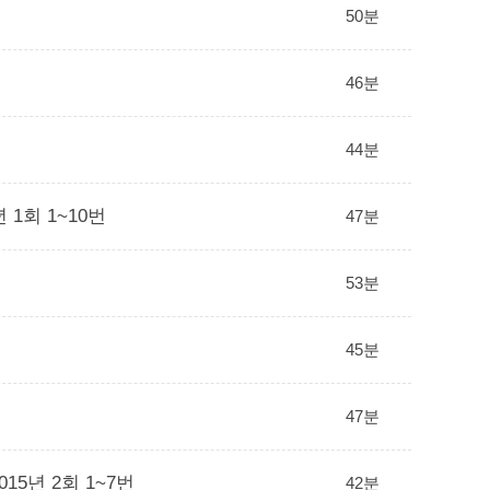
50분
46분
44분
 1회 1~10번
47분
53분
45분
47분
15년 2회 1~7번
42분