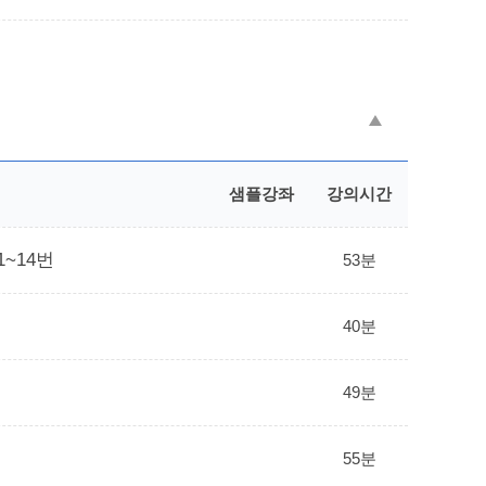
샘플강좌
강의시간
1~14번
53분
40분
49분
55분