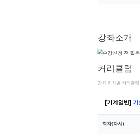
강좌소개
커리큘럼
강좌 회차별 커리큘럼 
[기계일반]
기
회차(차시)