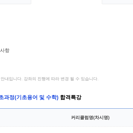
안내입니다. 강좌의 진행에 따라 변경 될 수 있습니다.
초과정(기초용어 및 수학)
합격특강
커리큘럼명(차시명)