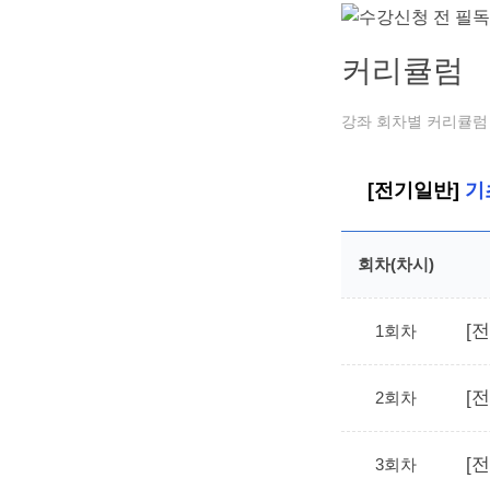
커리큘럼
강좌 회차별 커리큘럼 
[전기일반]
기
회차(차시)
[
1회차
[
2회차
[
3회차