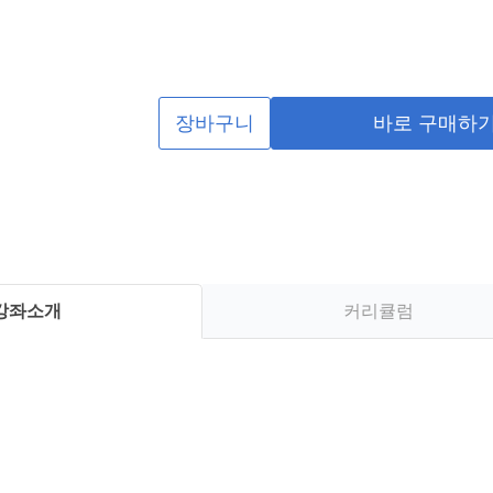
장바구니
바로 구매하
강좌소개
커리큘럼