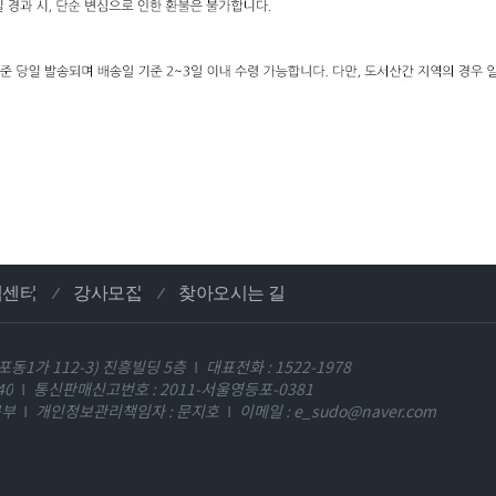
객센터
강사모집
찾아오시는 길
동1가 112-3) 진흥빌딩 5층
대표전화 : 1522-1978
40
통신판매신고번호 : 2011-서울영등포-0381
곡부
개인정보관리책임자 : 문지호
이메일 : e_sudo@naver.com