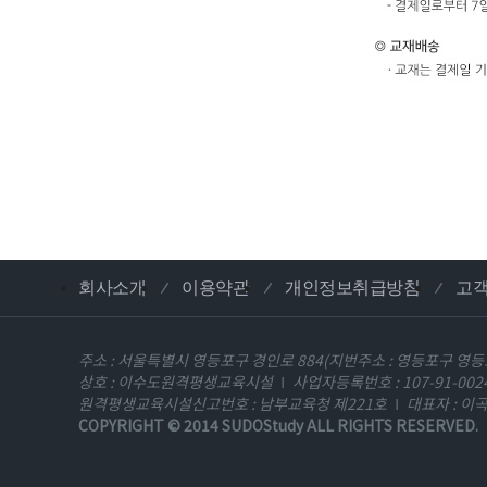
회사소개
이용약관
개인정보취급방침
고
주소 : 서울특별시 영등포구 경인로 884(지번주소 : 영등포구 영등포
상호 : 이수도원격평생교육시설
사업자등록번호 : 107-91-002
원격평생교육시설신고번호 : 남부교육청 제221호
대표자 : 이
COPYRIGHT © 2014
SUDOStudy
ALL RIGHTS RESERVED.