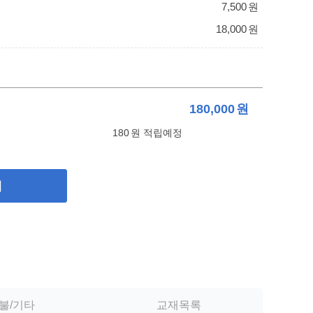
7,500
원
18,000
원
180,000
원
180
원 적립예정
기
불/기타
교재목록