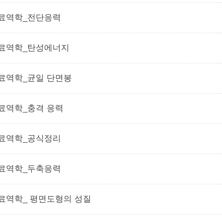
료역학_전단응력
료역학_탄성에너지
료역학_균일 단면봉
료역학_충격 응력
료역학_공식정리
료역학_두축응력
료역학_ 평면도형의 성질