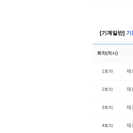
[기계일반]
기
회차(차시)
재
1회차
재
2회차
재
3회차
재
4회차