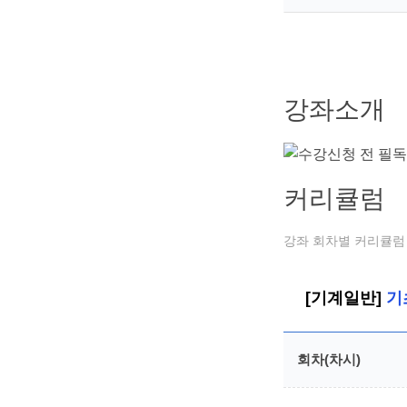
강좌소개
커리큘럼
강좌 회차별 커리큘럼 
[기계일반]
기
회차(차시)