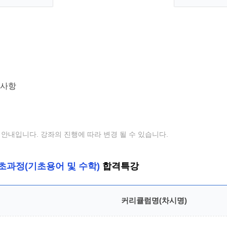
안내입니다. 강좌의 진행에 따라 변경 될 수 있습니다.
초과정(기초용어 및 수학)
합격특강
커리큘럼명(차시명)