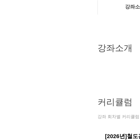
강좌소
강좌소개
커리큘럼
강좌 회차별 커리큘럼 
[2026년]철