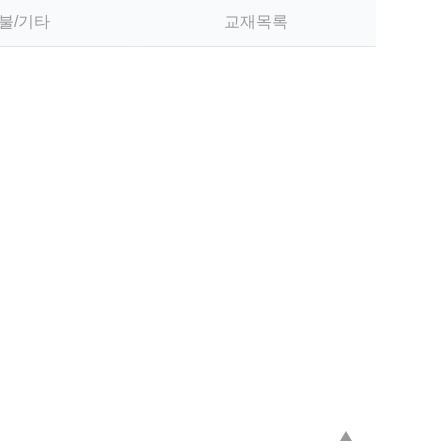
불/기타
교재목록