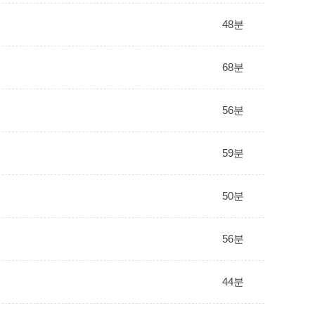
48분
68분
56분
59분
50분
56분
44분