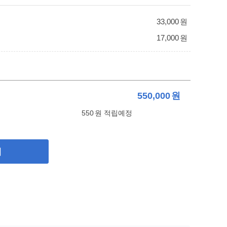
33,000
원
17,000
원
550,000
원
550
원 적립예정
기