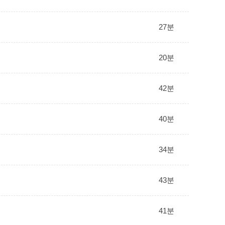
27분
20분
42분
40분
34분
43분
41분