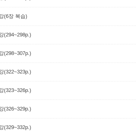
2강(6장 복습)
강(294~298p.)
강(298~307p.)
강(322~323p.)
강(323~326p.)
강(326~329p.)
강(329~332p.)