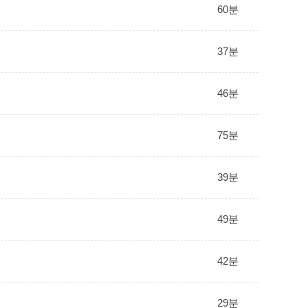
60분
37분
46분
75분
39분
49분
42분
29분