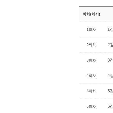
회차(차시)
1강
1회차
2강
2회차
3강
3회차
4강
4회차
5
5회차
6강
6회차