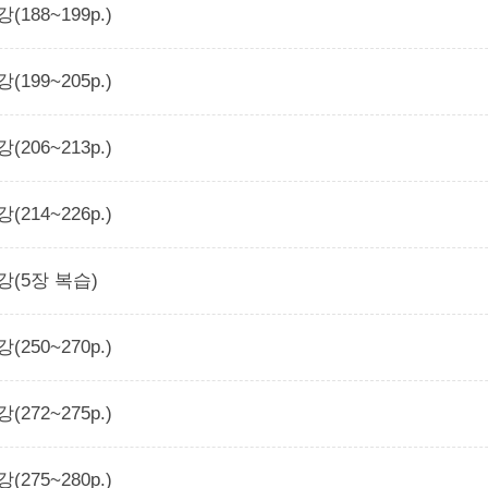
강(188~199p.)
강(199~205p.)
강(206~213p.)
강(214~226p.)
8강(5장 복습)
강(250~270p.)
강(272~275p.)
강(275~280p.)