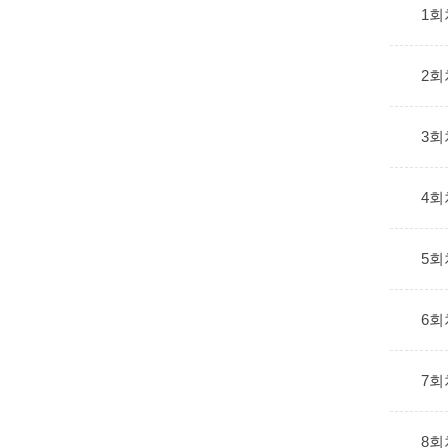
1회
2회
3회
4회
5회
6회
7회
8회