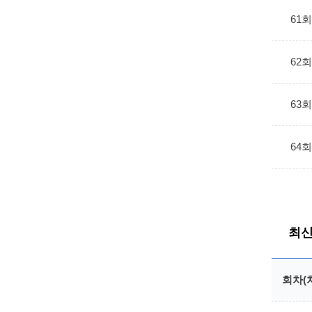
61
62
63
64
최신
회차(