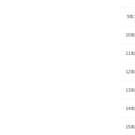
9회
10
11
12
13
14
15