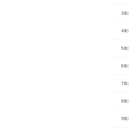
3회
4회
5회
6회
7회
8회
9회