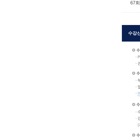
67
수강신